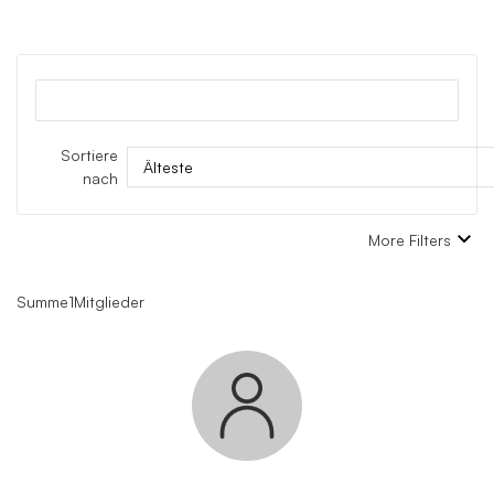
Sortiere
nach
Zurücksetzen
More Filters
Summe1Mitglieder
admin