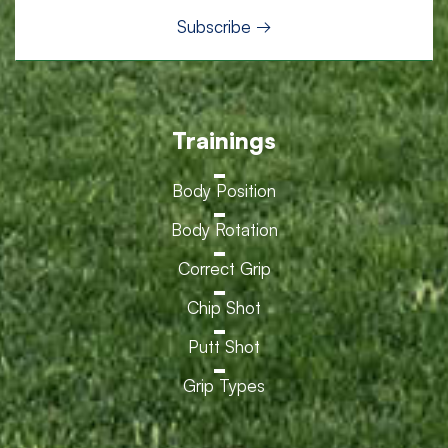
Trainings
Body Position
Body Rotation
Correct Grip
Chip Shot
Putt Shot
Grip Types