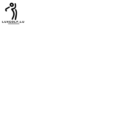
Nutzersuche
Home
Nutzersuche